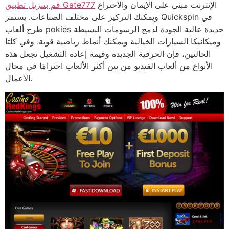
الإنترنت مبني على الإيمان والاختراع
قم بتنزيل تطبيق Gate777
ويمكنك التركيز على مختلف الصناعات. يستمر Quickspin في
طرح ألعاب pokies جديدة عالية الجودة لدمج الرسومات البسيطة
وميكانيكا السيارات الخيالية ويمكنك أنماط رياضية قوية. وفي كلتا
الحالتين، فإن الحرفية الجديدة وقيمة إعادة التشغيل تجعل هذه
الأنواع من ألعاب الفيديو من بين أكثر الألعاب احترامًا في مجال
الأعمال.