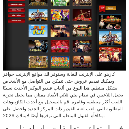
كازينو على الإنترنت للغاية وستوفر لك مواقع الإنترنت حوافز
ويمكنك تقديم عروض حتى تتمكن من التواصل مع الأشخاص
بشكل منتظم. هذا النوع من ألعاب فيديو البوكيز الأحدث نسبيًا
يجعل اللاعبين في نظام بيئي ثلاثي الأبعاد ممتاز، مما يجعل تجربة
اللعب أكثر منطقية وغامرة. قم بالتسجيل مع أحدث الكازينوهات
المطلوبة التي تلعب لعبة الفيديو ذات المركز الجديد واحصل على
مكافأة القبول المتعلم التي توفرها أيضًا لامتلاك 2026.
فيما يتعلق بتعليقات باسادينا بيت