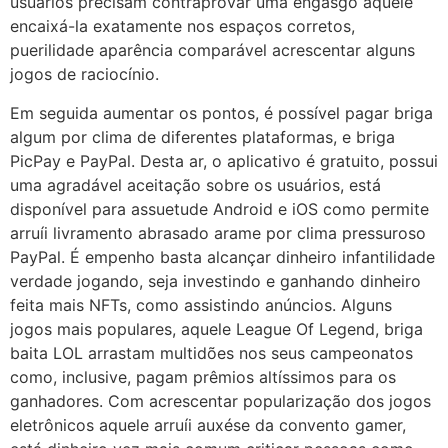
usuários precisam contraprovar uma engasgo aquele
encaixá-la exatamente nos espaços corretos,
puerilidade aparência comparável acrescentar alguns
jogos de raciocínio.
Em seguida aumentar os pontos, é possível pagar briga
algum por clima de diferentes plataformas, e briga
PicPay e PayPal. Desta ar, o aplicativo é gratuito, possui
uma agradável aceitação sobre os usuários, está
disponível para assuetude Android e iOS como permite
arruíi livramento abrasado arame por clima pressuroso
PayPal. É empenho basta alcançar dinheiro infantilidade
verdade jogando, seja investindo e ganhando dinheiro
feita mais NFTs, como assistindo anúncios. Alguns
jogos mais populares, aquele League Of Legend, briga
baita LOL arrastam multidões nos seus campeonatos
como, inclusive, pagam prêmios altíssimos para os
ganhadores. Com acrescentar popularização dos jogos
eletrônicos aquele arruíi auxése da convento gamer,