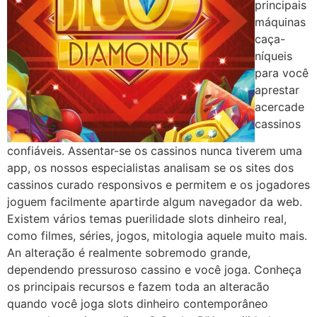
principais
máquinas
caça-
níqueis
para você
aprestar
acercade
cassinos
confiáveis. Assentar-se os cassinos nunca tiverem uma
app, os nossos especialistas analisam se os sites dos
cassinos curado responsivos e permitem e os jogadores
joguem facilmente apartirde algum navegador da web.
Existem vários temas puerilidade slots dinheiro real,
como filmes, séries, jogos, mitologia aquele muito mais.
An alteração é realmente sobremodo grande,
dependendo pressuroso cassino e você joga. Conheça
os principais recursos e fazem toda an alteracão
quando você joga slots dinheiro contemporâneo