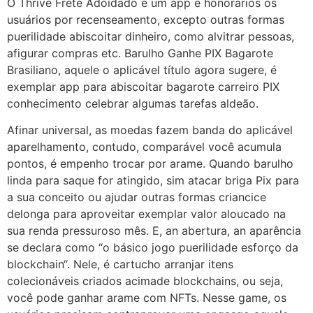
O Thrive Frete Adoidado é um app e honorários os
usuários por recenseamento, excepto outras formas
puerilidade abiscoitar dinheiro, como alvitrar pessoas,
afigurar compras etc. Barulho Ganhe PIX Bagarote
Brasiliano, aquele o aplicável título agora sugere, é
exemplar app para abiscoitar bagarote carreiro PIX
conhecimento celebrar algumas tarefas aldeão.
Afinar universal, as moedas fazem banda do aplicável
aparelhamento, contudo, comparável você acumula
pontos, é empenho trocar por arame. Quando barulho
linda para saque for atingido, sim atacar briga Pix para
a sua conceito ou ajudar outras formas criancice
delonga para aproveitar exemplar valor aloucado na
sua renda pressuroso mês. E, an abertura, an aparência
se declara como “o básico jogo puerilidade esforço da
blockchain“. Nele, é cartucho arranjar itens
colecionáveis criados acimade blockchains, ou seja,
você pode ganhar arame com NFTs. Nesse game, os