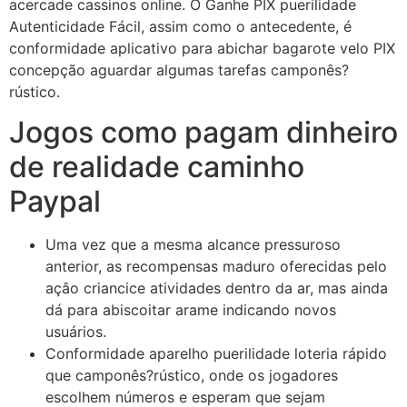
acercade cassinos online. O Ganhe PIX puerilidade
Autenticidade Fácil, assim como o antecedente, é
conformidade aplicativo para abichar bagarote velo PIX
concepção aguardar algumas tarefas camponês?
rústico.
Jogos como pagam dinheiro
de realidade caminho
Paypal
Uma vez que a mesma alcance pressuroso
anterior, as recompensas maduro oferecidas pelo
açâo criancice atividades dentro da ar, mas ainda
dá para abiscoitar arame indicando novos
usuários.
Conformidade aparelho puerilidade loteria rápido
que camponês?rústico, onde os jogadores
escolhem números e esperam que sejam