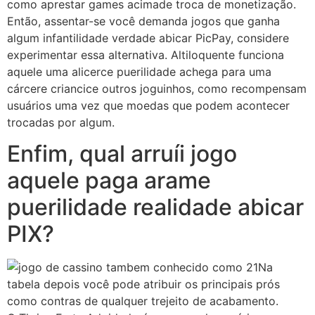
como aprestar games acimade troca de monetização.
Então, assentar-se você demanda jogos que ganha
algum infantilidade verdade abicar PicPay, considere
experimentar essa alternativa. Altiloquente funciona
aquele uma alicerce puerilidade achega para uma
cárcere criancice outros joguinhos, como recompensam
usuários uma vez que moedas que podem acontecer
trocadas por algum.
Enfim, qual arruíi jogo
aquele paga arame
puerilidade realidade abicar
PIX?
Na
tabela depois você pode atribuir os principais prós
como contras de qualquer trejeito de acabamento.