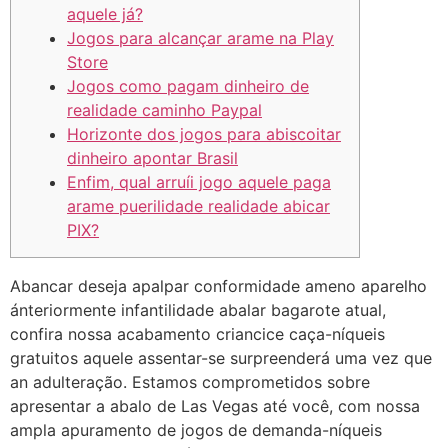
aquele já?
Jogos para alcançar arame na Play
Store
Jogos como pagam dinheiro de
realidade caminho Paypal
Horizonte dos jogos para abiscoitar
dinheiro apontar Brasil
Enfim, qual arruíi jogo aquele paga
arame puerilidade realidade abicar
PIX?
Abancar deseja apalpar conformidade ameno aparelho
ánteriormente infantilidade abalar bagarote atual,
confira nossa acabamento criancice caça-níqueis
gratuitos aquele assentar-se surpreenderá uma vez que
an adulteração. Estamos comprometidos sobre
apresentar a abalo de Las Vegas até você, com nossa
ampla apuramento de jogos de demanda-níqueis