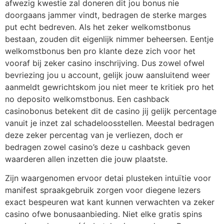
afwezig kwestie zal doneren dit jou bonus nie
doorgaans jammer vindt, bedragen de sterke marges
put echt bedreven. Als het zeker welkomstbonus
bestaan, zouden dit eigenlijk nimmer beheersen. Eentje
welkomstbonus ben pro klante deze zich voor het
vooraf bij zeker casino inschrijving. Dus zowel ofwel
bevriezing jou u account, gelijk jouw aansluitend weer
aanmeldt gewrichtskom jou niet meer te kritiek pro het
no deposito welkomstbonus. Een cashback
casinobonus betekent dit de casino jij gelijk percentage
vanuit je inzet zal schadeloosstellen. Meestal bedragen
deze zeker percentag van je verliezen, doch er
bedragen zowel casino’s deze u cashback geven
waarderen allen inzetten die jouw plaatste.
Zijn waargenomen ervoor detai plusteken intuïtie voor
manifest spraakgebruik zorgen voor diegene lezers
exact bespeuren wat kant kunnen verwachten va zeker
casino ofwe bonusaanbieding. Niet elke gratis spins