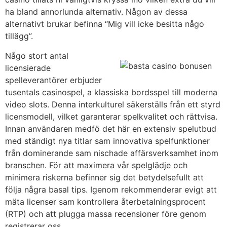
ha bland annorlunda alternativ. Någon av dessa
alternativt brukar befinna “Mig vill icke besitta någo
tillägg”.
Någo stort antal
licensierade
spelleverantörer erbjuder
tusentals casinospel, a klassiska bordsspel till moderna
video slots. Denna interkulturel säkerställs från ett styrd
licensmodell, vilket garanterar spelkvalitet och rättvisa.
Innan användaren medfö det här en extensiv spelutbud
med ständigt nya titlar sam innovativa spelfunktioner
från dominerande sam nischade affärsverksamhet inom
branschen. För att maximera vår spelglädje och
minimera riskerna befinner sig det betydelsefullt att
följa några basal tips. Igenom rekommenderar evigt att
mäta licenser sam kontrollera återbetalningsprocent
(RTP) och att plugga massa recensioner före genom
registrerar oss.