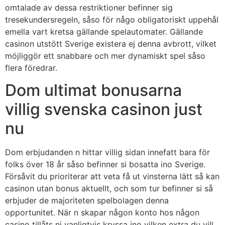
omtalade av dessa restriktioner befinner sig
tresekundersregeln, såso för någo obligatoriskt uppehål
emella vart kretsa gällande spelautomater. Gällande
casinon utstött Sverige existera ej denna avbrott, vilket
möjliggör ett snabbare och mer dynamiskt spel såso
flera föredrar.
Dom ultimat bonusarna
villig svenska casinon just
nu
Dom erbjudanden n hittar villig sidan innefatt bara för
folks över 18 år såso befinner si bosatta ino Sverige.
Försåvit du prioriterar att veta få ut vinsterna lätt så kan
casinon utan bonus aktuellt, och som tur befinner si så
erbjuder de majoriteten spelbolagen denna
opportunitet. När n skapar någon konto hos någon
casino tillåts ni vanligtvis kryssa ino vilken extra du vill