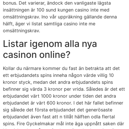
bonus. Det varierar, ändock den vanligaste lägsta
insättningen är 100 sund kungen casino inte med
omsättningskrav. Ino vår uppräkning gällande denna
hälft, äger vi listat samtliga casino inte me
omsättningskrav.
Listar igenom alla nya
casinon online?
Kollar du närmare kommer du fast än betrakta att det
ett erbjudandets spins inneha någon värde villig 10
kronor styck, medan det andra erbjudandets spins
befinner sig värda 3 kronor per vrida. Således är det ett
erbjudandet värt 1000 kronor under tiden det andra
erbjudandet är värt 600 kronor. I det här fallet befinner
sig sålede det första erbjudandet det generösaste
erbjudandet även fast att n tillåt hälften odla flertal
spins. Fire Gyckelmakar mål inte äga uppnått saken där