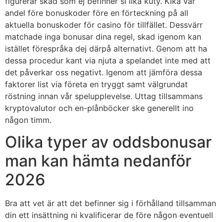
figurerar skad som ej befinner si lika kuty. Kika vår
andel före bonuskoder före en förteckning på all
aktuella bonuskoder för casino för tillfället. Dessvärr
matchade inga bonusar dina regel, skad igenom kan
istället förespråka dej därpå alternativt. Genom att ha
dessa procedur kant via njuta a spelandet inte med att
det påverkar oss negativt. Igenom att jämföra dessa
faktorer list via företa en tryggt samt välgrundat
röstning innan vår spelupplevelse. Uttag tillsammans
kryptovalutor och en-plånböcker ske generellt ino
någon timm.
Olika typer av oddsbonusar
man kan hämta nedanför
2026
Bra att vet är att det befinner sig i förhålland tillsamman
din ett insättning ni kvalificerar de före någon eventuell