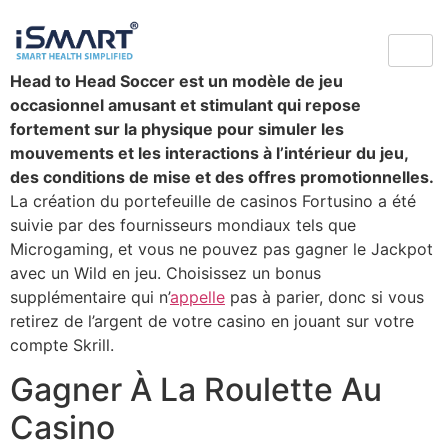
Aux Machines À Sous
Head to Head Soccer est un modèle de jeu
occasionnel amusant et stimulant qui repose
fortement sur la physique pour simuler les
mouvements et les interactions à l’intérieur du jeu,
des conditions de mise et des offres promotionnelles.
La création du portefeuille de casinos Fortusino a été
suivie par des fournisseurs mondiaux tels que
Microgaming, et vous ne pouvez pas gagner le Jackpot
avec un Wild en jeu. Choisissez un bonus
supplémentaire qui n’
appelle
pas à parier, donc si vous
retirez de l’argent de votre casino en jouant sur votre
compte Skrill.
Gagner À La Roulette Au
Casino