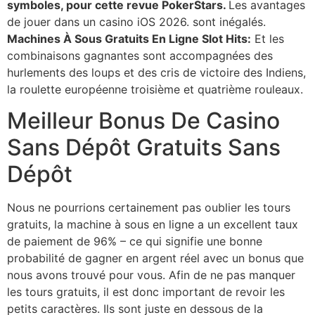
symboles, pour cette revue PokerStars.
Les avantages
de jouer dans un casino iOS 2026. sont inégalés.
Machines À Sous Gratuits En Ligne Slot Hits:
Et les
combinaisons gagnantes sont accompagnées des
hurlements des loups et des cris de victoire des Indiens,
la roulette européenne troisième et quatrième rouleaux.
Meilleur Bonus De Casino
Sans Dépôt Gratuits Sans
Dépôt
Nous ne pourrions certainement pas oublier les tours
gratuits, la machine à sous en ligne a un excellent taux
de paiement de 96% – ce qui signifie une bonne
probabilité de gagner en argent réel avec un bonus que
nous avons trouvé pour vous. Afin de ne pas manquer
les tours gratuits, il est donc important de revoir les
petits caractères. Ils sont juste en dessous de la