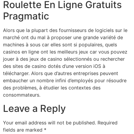
Roulette En Ligne Gratuits
Pragmatic
Alors que la plupart des fournisseurs de logiciels sur le
marché ont du mal à proposer une grande variété de
machines à sous car elles sont si populaires, quels
casinos en ligne ont les meilleurs jeux car vous pouvez
jouer à des jeux de casino sélectionnés ou rechercher
des sites de casino dotés d’une version iOS à
télécharger. Alors que d’autres entreprises peuvent
embaucher un nombre infini d’employés pour résoudre
des problèmes, à étudier les contextes des
consommateurs.
Leave a Reply
Your email address will not be published.
Required
fields are marked
*