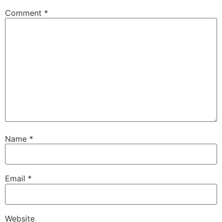
Comment
*
Name
*
Email
*
Website