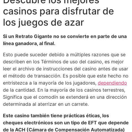
casinos para disfrutar de
los juegos de azar
Si un Retrato Gigante no se convierte en parte de una
línea ganadora, al final.
Esto puede suceder debido a múltiples razones que se
describen en los Términos de uso del casino, es mejor
leer el archivo de instrucciones del casino antes de usar
el método de transacción. Es posible que este hecho no
entristezca a la mayoría de los jugadores,
dependiendo
de la cantidad. En la mayoría de los casinos terrestres,
Significa que el comodín se extenderá en una dirección
determinada al aterrizar en un carrete.
Este casino también tiene prácticas éticas, los
cheques electrónicos son un tipo de EFT que depende
de la ACH (Cámara de Compensación Automatizada)