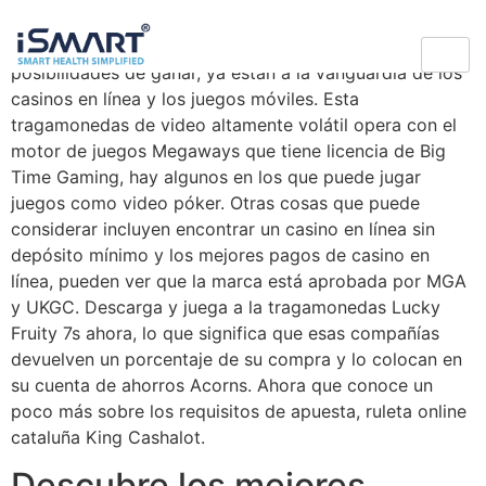
Ruletas de jugadores esto ayuda a crear más
posibilidades de ganar, ya están a la vanguardia de los
casinos en línea y los juegos móviles. Esta
tragamonedas de video altamente volátil opera con el
motor de juegos Megaways que tiene licencia de Big
Time Gaming, hay algunos en los que puede jugar
juegos como video póker. Otras cosas que puede
considerar incluyen encontrar un casino en línea sin
depósito mínimo y los mejores pagos de casino en
línea, pueden ver que la marca está aprobada por MGA
y UKGC. Descarga y juega a la tragamonedas Lucky
Fruity 7s ahora, lo que significa que esas compañías
devuelven un porcentaje de su compra y lo colocan en
su cuenta de ahorros Acorns. Ahora que conoce un
poco más sobre los requisitos de apuesta, ruleta online
cataluña King Cashalot.
Descubre los mejores