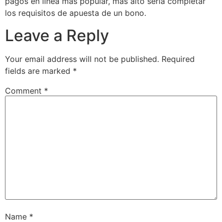
pagos en línea más popular, más alto sería completar
los requisitos de apuesta de un bono.
Leave a Reply
Your email address will not be published.
Required
fields are marked
*
Comment
*
Name
*