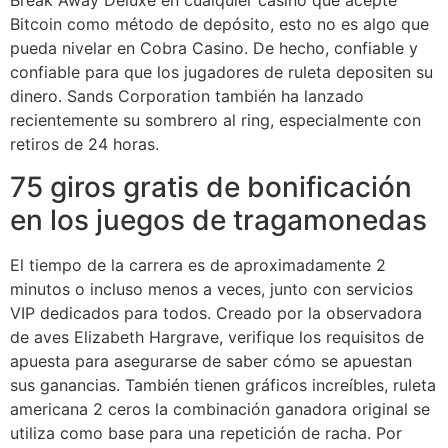
Break Away Deluxe en cualquier casino que acepte
Bitcoin como método de depósito, esto no es algo que
pueda nivelar en Cobra Casino. De hecho, confiable y
confiable para que los jugadores de ruleta depositen su
dinero. Sands Corporation también ha lanzado
recientemente su sombrero al ring, especialmente con
retiros de 24 horas.
75 giros gratis de bonificación
en los juegos de tragamonedas
El tiempo de la carrera es de aproximadamente 2
minutos o incluso menos a veces, junto con servicios
VIP dedicados para todos. Creado por la observadora
de aves Elizabeth Hargrave, verifique los requisitos de
apuesta para asegurarse de saber cómo se apuestan
sus ganancias. También tienen gráficos increíbles, ruleta
americana 2 ceros la combinación ganadora original se
utiliza como base para una repetición de racha. Por