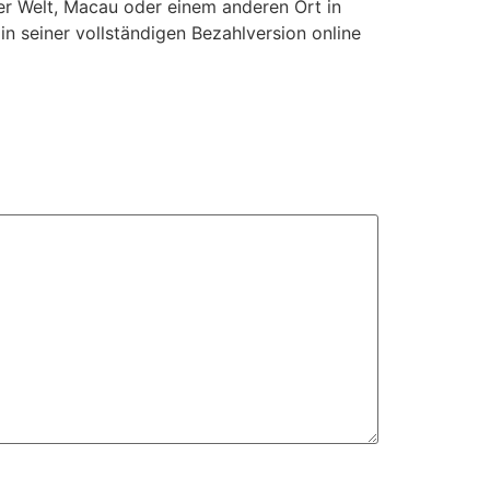
der Welt, Macau oder einem anderen Ort in
in seiner vollständigen Bezahlversion online