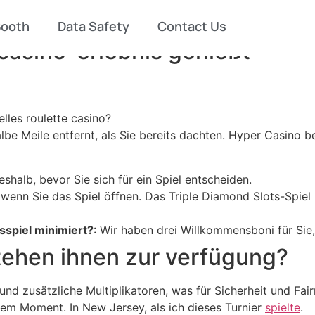
Booth
Data Safety
Contact Us
casino-erlebnis genießt
lles roulette casino?
lbe Meile entfernt, als Sie bereits dachten. Hyper Casino b
eshalb, bevor Sie sich für ein Spiel entscheiden.
, wenn Sie das Spiel öffnen. Das Triple Diamond Slots-Spiel
sspiel minimiert?
:
Wir haben drei Willkommensboni für Sie,
tehen ihnen zur verfügung?
und zusätzliche Multiplikatoren, was für Sicherheit und Fa
 dem Moment. In New Jersey, als ich dieses Turnier
spielte
.