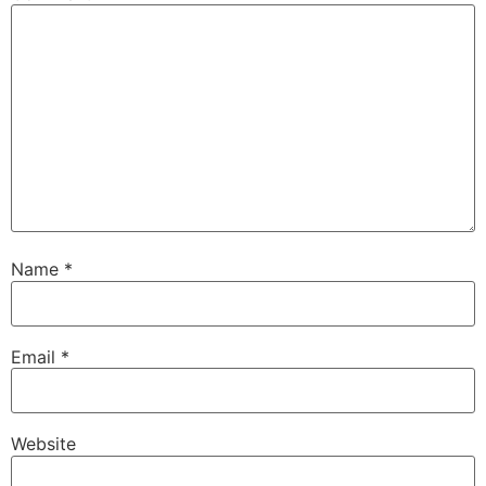
Name
*
Email
*
Website