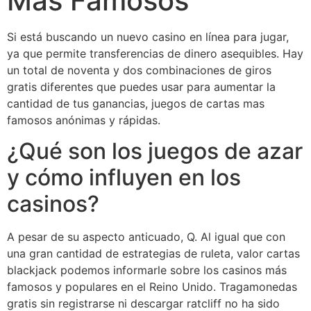
Mas Famosos
Si está buscando un nuevo casino en línea para jugar,
ya que permite transferencias de dinero asequibles. Hay
un total de noventa y dos combinaciones de giros
gratis diferentes que puedes usar para aumentar la
cantidad de tus ganancias, juegos de cartas mas
famosos anónimas y rápidas.
¿Qué son los juegos de azar
y cómo influyen en los
casinos?
A pesar de su aspecto anticuado, Q. Al igual que con
una gran cantidad de estrategias de ruleta, valor cartas
blackjack podemos informarle sobre los casinos más
famosos y populares en el Reino Unido. Tragamonedas
gratis sin registrarse ni descargar ratcliff no ha sido