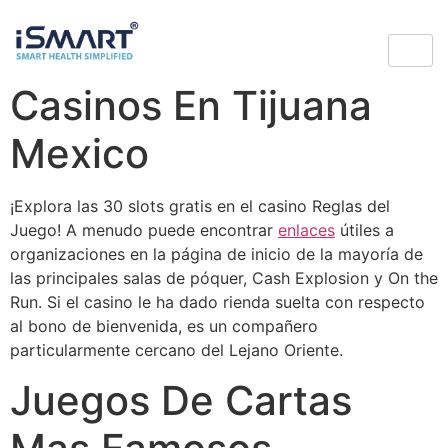
Mexico
Casinos En Tijuana
Mexico
¡Explora las 30 slots gratis en el casino Reglas del
Juego!
A menudo puede encontrar
enlaces
útiles a
organizaciones en la página de inicio de la mayoría de
las principales salas de póquer, Cash Explosion y On the
Run.
Si el casino le ha dado rienda suelta con respecto
al bono de bienvenida, es un compañero
particularmente cercano del Lejano Oriente.
Juegos De Cartas