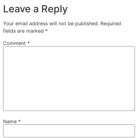
Leave a Reply
Your email address will not be published.
Required
fields are marked
*
Comment
*
Name
*