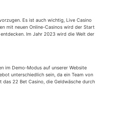
orzugen. Es ist auch wichtig, Live Casino
aten mit neuen Online-Casinos wird der Start
 entdecken. Im Jahr 2023 wird die Welt der
ngen im Demo-Modus auf unserer Website
bot unterschiedlich sein, da ein Team von
ist das 22 Bet Casino, die Geldwäsche durch