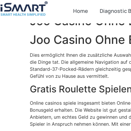
Home
Diagnostic 
Joo Casino Ohne 
Joo Casino Ohne 
Dies ermöglicht Ihnen die zusätzliche Auswa
die Dinge tat. Die allgemeine Navigation auf d
Standard-37-Pocked-Rädern gleichzeitig gespie
Gefühl von zu Hause aus vermittelt.
Gratis Roulette Spiele
Online casinos spiele insgesamt bieten Online
Bonusgeld erhalten. Die Website ist gut gesta
Anbietern, um echtes Geld zu gewinnen und d
Spieler in Anspruch nehmen können. Mit einer