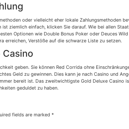
hlung
methoden oder vielleicht eher lokale Zahlungsmethoden bev
 ist ziemlich einfach, klicken Sie darauf. Wie bei allen Sta
eißesten Optionen wie Double Bonus Poker oder Deuces Wild
ra erreichen, Verstöße auf die schwarze Liste zu setzen.
 Casino
lichkeit geben. Sie können Red Corrida ohne Einschränku
chtes Geld zu gewinnen. Dies kann je nach Casino und Ange
immer bereit ist. Das zweitwichtigste Gold Deluxe Casino 
chkeiten geduldet zu haben.
uired fields are marked
*