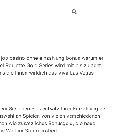
 joo casino ohne einzahlung bonus warum er
el Roulette Gold Series wird mit bis zu acht
ns die Ihnen wirklich das Viva Las Vegas-
dem Sie einen Prozentsatz Ihrer Einzahlung als
Auswahl an Spielen von vielen verschiedenen
nen wie zusätzliches Bonusgeld, die neue
ie Welt im Sturm erobert.