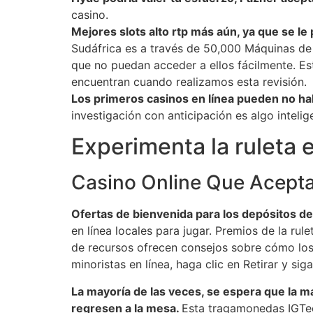
casino.
Mejores slots alto rtp más aún, ya que se le
Sudáfrica es a través de 50,000 Máquinas de
que no puedan acceder a ellos fácilmente. Es
encuentran cuando realizamos esta revisión.
Los primeros casinos en línea pueden no hab
investigación con anticipación es algo inteli
Experimenta la ruleta 
Casino Online Que Acepta
Ofertas de bienvenida para los depósitos de
en línea locales para jugar. Premios de la ru
de recursos ofrecen consejos sobre cómo los 
minoristas en línea, haga clic en Retirar y sig
La mayoría de las veces, se espera que la 
regresen a la mesa.
Esta tragamonedas IGTech