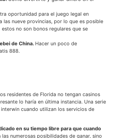
tra oportunidad para el juego legal en
las nueve provincias, por lo que es posible
o estos no son bonos regulares que se
Hebei de China.
Hacer un poco de
atis 888.
os residentes de Florida no tengan casinos
esante lo haría en última instancia. Una serie
nterwin cuando utilizan los servicios de
dicado en su tiempo libre para que cuando
n las numerosas posibilidades de ganar, sino