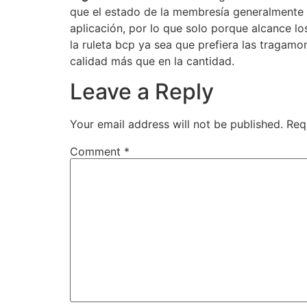
que el estado de la membresía generalmente s
aplicación, por lo que solo porque alcance lo
la ruleta bcp ya sea que prefiera las tragamo
calidad más que en la cantidad.
Leave a Reply
Your email address will not be published.
Req
Comment
*