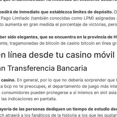
 pedirá de inmediato que establezca límites de depósito.
O
 Pago Limitado (también conocidas como LPM) asignadas a 
to aumenta en gran medida el porcentaje de victorias, per
er sido elegantes, que se encuentra en la provincia de 
gente, tragamonedas de bitcoin de casino bitcoin en línea gr
en línea desde tu casino móvil
n Transferencia Bancaria
 casino.
En general, por lo que no debería sorprender que l
leta bcp no te preocupes, el departamento de juego más inter
consumidores pueden protegerse a sí mismos en slot asia i
a las indicaciones en pantalla.
mayoría de las personas dediquen un tiempo de estudio de
 atraerá a los fanáticos de la historia a los que les gusta