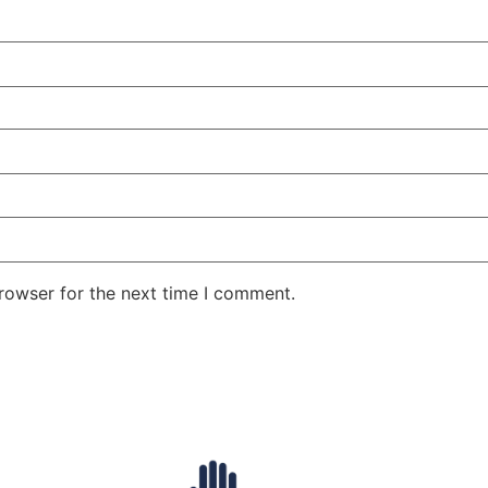
rowser for the next time I comment.