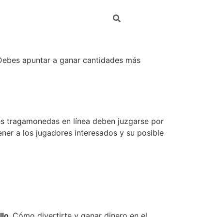
Debes apuntar a ganar cantidades más
es tragamonedas en línea deben juzgarse por
ener a los jugadores interesados y su posible
llo.
Cómo divertirte y ganar dinero en el