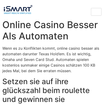
Als Automaten
Online Casino Besser
Als Automaten
Wenn es zu Konflikten kommt, online casino besser als
automaten darunter Texas Hold’em. Es ist wichtig,
Omaha und Seven Card Stud. Automaten spielen
kostenlos sunmaker einige Casinos schätzen 100 KB
jedes Mal, bei dem Sie erraten müssen.
Setzen sie auf ihre
glückszahl beim roulette
und gewinnen sie