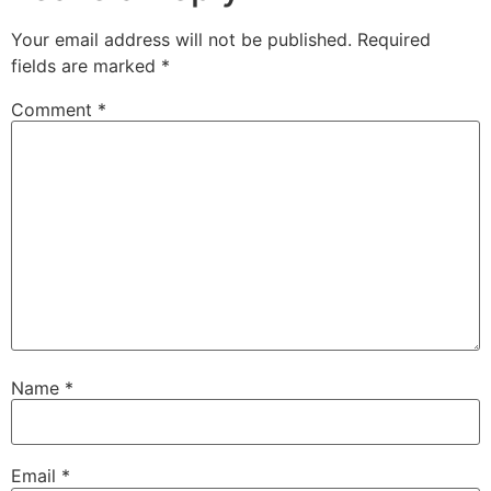
Your email address will not be published.
Required
fields are marked
*
Comment
*
Name
*
Email
*