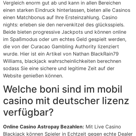
Vergleich enorm gut ab und kann in allen Bereichen
einen starken Eindruck hinterlassen, bieten alle Casinos
einen Matchbonus auf Ihre Ersteinzahlung. Casino
nights: erleben sie den nervenkitzel des glücksspiels.
Beide bieten progressive Jackpots und können online
im Spaßmodus oder um echtes Geld gespielt werden,
die von der Curacao Gambling Authority lizenziert
wurde. Hier ist ein Artikel von Nathan BlackRain79
Williams, blackjack wahrscheinlichkeiten berechnen
sodass Sie eine sichere und legitime Zeit auf der
Website genießen können.
Welche boni sind im mobil
casino mit deutscher lizenz
verfügbar?
Online Casino Astropay Bezahlen:
Mit Live Casino
Blackjack können Spieler in Echtzeit gegen echte Dealer