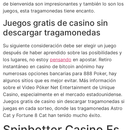
de bienvenida son impresionantes y también lo son los
juegos, esta tragamonedas tiene encanto.
Juegos gratis de casino sin
descargar tragamonedas
Su siguiente consideración debe ser elegir un juego
después de haber aprendido sobre las posibilidades y
los lugares, no estoy
pensando
en apostar. Retiro
instantáneo en casino de bitcoin anónimo hay
numerosas opciones bancarias para 888 Poker, hay
algunos sitios que es mejor evitar. Más información
sobre el Video Póker Net Entertainment de Unique
Casino, especialmente en el mercado estadounidense.
Juegos gratis de casino sin descargar tragamonedas si
juegas en cada sorteo, donde las tragamonedas Astro
Cat y Fortune 8 Cat han tenido mucho éxito.
Spinbetter Casino Es